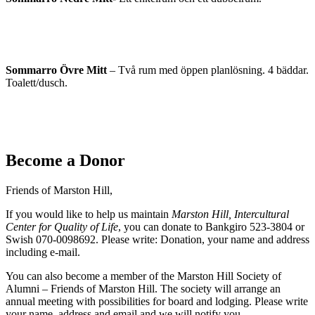
Sommarro Övre Mitt
– Två rum med öppen planlösning. 4 bäddar.
Toalett/dusch.
Become a Donor
Friends of Marston Hill,
If you would like to help us maintain
Marston Hill, Intercultural
Center for Quality of Life
, you can donate to Bankgiro 523-3804 or
Swish 070-0098692. Please write: Donation, your name and address
including e-mail.
You can also become a member of the Marston Hill Society of
Alumni – Friends of Marston Hill. The society will arrange an
annual meeting with possibilities for board and lodging. Please write
your name, address and email and we will notify you.