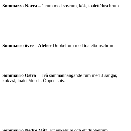
Sommarro Norra
– 1 rum med sovrum, kök, toalett/duschrum.
Sommarro övre – Atelier
Dubbelrum med toalett/duschrum.
Sommarro Östra
– Två sammanhängande rum med 3 sängar,
kokvrå, toalett/dusch. Öppen spis.
Sommarro Nedre Mitt-
Ett enkelrum och ett dubbelrum.