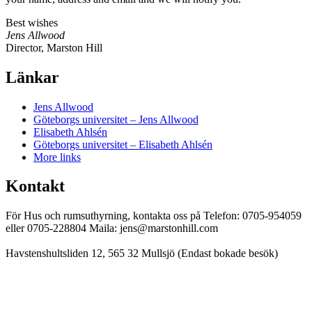
Best wishes
Jens Allwood
Director, Marston Hill
Länkar
Jens Allwood
Göteborgs universitet – Jens Allwood
Elisabeth Ahlsén
Göteborgs universitet – Elisabeth Ahlsén
More links
Kontakt
För Hus och rumsuthyrning, kontakta oss på Telefon: 0705-954059
eller 0705-228804 Maila: jens@marstonhill.com
Havstenshultsliden 12, 565 32 Mullsjö (Endast bokade besök)