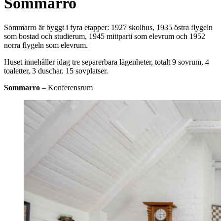
Sommarro
Sommarro är byggt i fyra etapper: 1927 skolhus, 1935 östra flygeln
som bostad och studierum, 1945 mittparti som elevrum och 1952
norra flygeln som elevrum.
Huset innehåller idag tre separerbara lägenheter, totalt 9 sovrum, 4
toaletter, 3 duschar. 15 sovplatser.
Sommarro
– Konferensrum