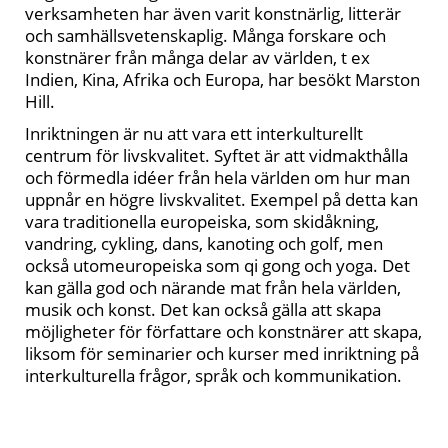
verksamheten har även varit konstnärlig, litterär
och samhällsvetenskaplig. Många forskare och
konstnärer från många delar av världen, t ex
Indien, Kina, Afrika och Europa, har besökt Marston
Hill.
Inriktningen är nu att vara ett interkulturellt
centrum för livskvalitet. Syftet är att vidmakthålla
och förmedla idéer från hela världen om hur man
uppnår en högre livskvalitet. Exempel på detta kan
vara traditionella europeiska, som skidåkning,
vandring, cykling, dans, kanoting och golf, men
också utomeuropeiska som qi gong och yoga. Det
kan gälla god och närande mat från hela världen,
musik och konst. Det kan också gälla att skapa
möjligheter för författare och konstnärer att skapa,
liksom för seminarier och kurser med inriktning på
interkulturella frågor, språk och kommunikation.