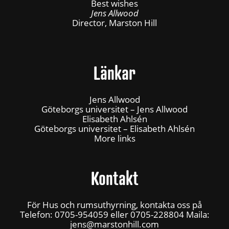
Best wishes
Jens Allwood
Director, Marston Hill
Länkar
Jens Allwood
Göteborgs universitet – Jens Allwood
Elisabeth Ahlsén
Göteborgs universitet – Elisabeth Ahlsén
More links
Kontakt
För Hus och rumsuthyrning, kontakta oss på
Telefon: 0705-954059 eller 0705-228804 Maila:
jens@marstonhill.com